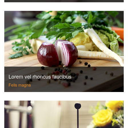
Lorem vel rhoncus faucibus
Felis magna