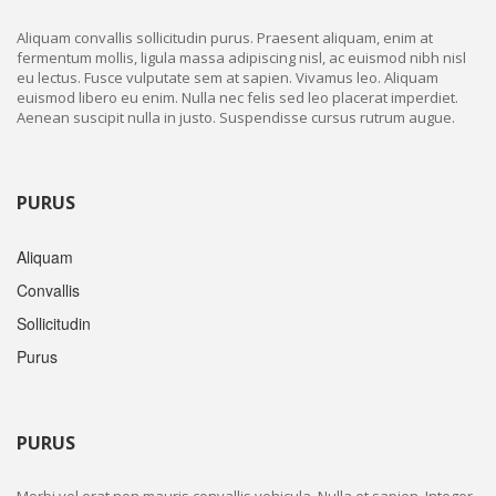
Aliquam convallis sollicitudin purus. Praesent aliquam, enim at
fermentum mollis, ligula massa adipiscing nisl, ac euismod nibh nisl
eu lectus. Fusce vulputate sem at sapien. Vivamus leo. Aliquam
euismod libero eu enim. Nulla nec felis sed leo placerat imperdiet.
Aenean suscipit nulla in justo. Suspendisse cursus rutrum augue.
PURUS
Aliquam
Convallis
Sollicitudin
Purus
PURUS