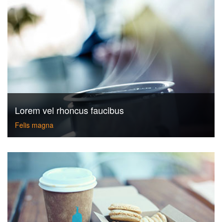
Lorem vel rhoncus faucibus
Felis magna