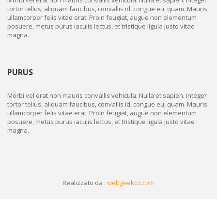
Morbi vel erat non mauris convallis vehicula. Nulla et sapien. Integer
tortor tellus, aliquam faucibus, convallis id, congue eu, quam. Mauris
ullamcorper felis vitae erat. Proin feugiat, augue non elementum
posuere, metus purus iaculis lectus, et tristique ligula justo vitae
magna.
PURUS
Morbi vel erat non mauris convallis vehicula. Nulla et sapien. Integer
tortor tellus, aliquam faucibus, convallis id, congue eu, quam. Mauris
ullamcorper felis vitae erat. Proin feugiat, augue non elementum
posuere, metus purus iaculis lectus, et tristique ligula justo vitae
magna.
Realizzato da :
webgeekco.com