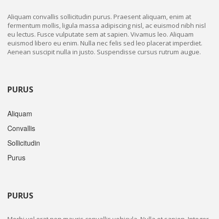
Aliquam convallis sollicitudin purus. Praesent aliquam, enim at
fermentum mollis, ligula massa adipiscing nisl, ac euismod nibh nisl
eu lectus. Fusce vulputate sem at sapien. Vivamus leo. Aliquam
euismod libero eu enim. Nulla nec felis sed leo placerat imperdiet.
Aenean suscipit nulla in justo. Suspendisse cursus rutrum augue.
PURUS
Aliquam
Convallis
Sollicitudin
Purus
PURUS