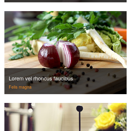
Lorem vel rhoncus faucibus
Felis magna