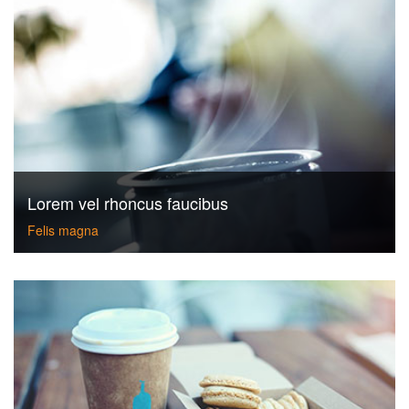
Lorem vel rhoncus faucibus
Felis magna