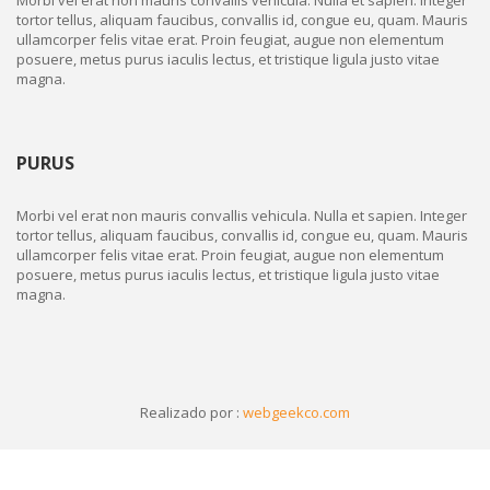
Morbi vel erat non mauris convallis vehicula. Nulla et sapien. Integer
tortor tellus, aliquam faucibus, convallis id, congue eu, quam. Mauris
ullamcorper felis vitae erat. Proin feugiat, augue non elementum
posuere, metus purus iaculis lectus, et tristique ligula justo vitae
magna.
PURUS
Morbi vel erat non mauris convallis vehicula. Nulla et sapien. Integer
tortor tellus, aliquam faucibus, convallis id, congue eu, quam. Mauris
ullamcorper felis vitae erat. Proin feugiat, augue non elementum
posuere, metus purus iaculis lectus, et tristique ligula justo vitae
magna.
Realizado por :
webgeekco.com