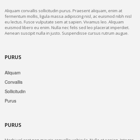
Aliquam convallis sollicitudin purus. Praesent aliquam, enim at
fermentum mollis, ligula massa adipiscing nisl, ac euismod nibh nisl
eu lectus. Fusce vulputate sem at sapien. Vivamus leo. Aliquam
euismod libero eu enim. Nulla nec felis sed leo placerat imperdiet.
Aenean suscipit nulla in justo. Suspendisse cursus rutrum augue.
PURUS
Aliquam
Convallis
Sollicitudin
Purus
PURUS