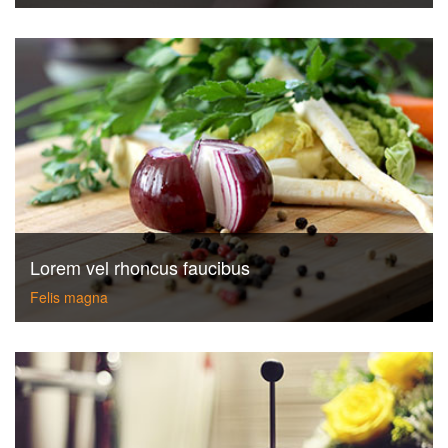
Lorem vel rhoncus faucibus
Felis magna