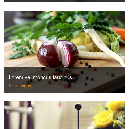
Lorem vel rhoncus faucibus
Felis magna