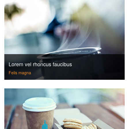
Lorem vel rhoncus faucibus
Felis magna