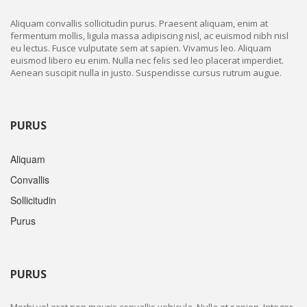
Aliquam convallis sollicitudin purus. Praesent aliquam, enim at
fermentum mollis, ligula massa adipiscing nisl, ac euismod nibh nisl
eu lectus. Fusce vulputate sem at sapien. Vivamus leo. Aliquam
euismod libero eu enim. Nulla nec felis sed leo placerat imperdiet.
Aenean suscipit nulla in justo. Suspendisse cursus rutrum augue.
PURUS
Aliquam
Convallis
Sollicitudin
Purus
PURUS