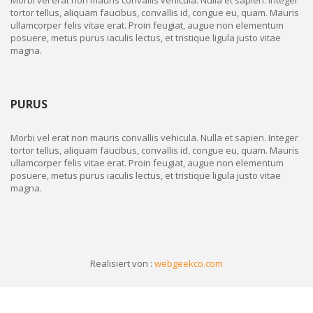
Morbi vel erat non mauris convallis vehicula. Nulla et sapien. Integer
tortor tellus, aliquam faucibus, convallis id, congue eu, quam. Mauris
ullamcorper felis vitae erat. Proin feugiat, augue non elementum
posuere, metus purus iaculis lectus, et tristique ligula justo vitae
magna.
PURUS
Morbi vel erat non mauris convallis vehicula. Nulla et sapien. Integer
tortor tellus, aliquam faucibus, convallis id, congue eu, quam. Mauris
ullamcorper felis vitae erat. Proin feugiat, augue non elementum
posuere, metus purus iaculis lectus, et tristique ligula justo vitae
magna.
Realisiert von :
webgeekco.com